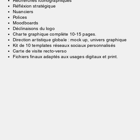
Recherches iconographiques
Réfléxion stratégique
Nuanciers
Polices
Moodboards
Déclinaisons du logo
Charte graphique complète 10-15 pages.
Direction artistique globale : mock up, univers graphique
Kit de 10 templates réseaux sociaux personnalisés
Carte de visite recto-verso
Fichiers finaux adaptés aux usages digitaux et print.