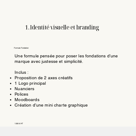
1. Identité visuelle et branding
Formule
Fondation
Une formule pensée pour poser les fondations d’une
marque avec justesse et simplicité.
Inclus :
Proposition de 2 axes créatifs
1 Logo principal
Nuanciers
Polices
Moodboards
Création d’une mini charte graphique
1 200 € HT